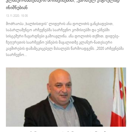
კლანურ-ნათესაური პრინციპებით, „ქართულ ჯიგრულად“
ინიშნებიან
13.11.2020. 15:05
მოძრაობა „ხალხისთვის“ ლიდერის ანა დოლიძის განცხადებით,
საპარლამენტო არჩევნებმა საარჩევნო კომისიებში და უბნებში
სისტემური ჩავარდნები გამოავლინა. ანა დოლიძის თქმით, დიდუბე-
ჩუღურეთის საარჩევნო უბნების მაგალითზე კლანურ-ნათესაური
კავშირების დამამტკიცებელ მასალებს წარმოადგენს. „2020 არჩევნებმა
საარჩევნო...