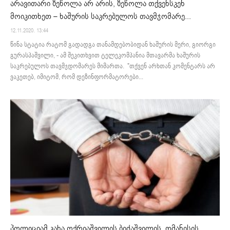
არავითარი ზეწოლა არ არის, ზეწოლა თქვენსკენ
მოიკითხეთ – ხაშურის საკრებულოს თავმჯომარე...
12.11.2020. 13:44
წინა სტატია რატომ გადადგა თანამდებობიდან ხაშურის მერი, გიორგი
გურასპაშვილი, - ამ შეკითხვით ტელეკომპანია მთავარმა ხაშურის
საკრებულოს თავმჯდომარეს მიმართა. "თქვენ არხთან კომენტარს არ
ვაკეთებ, იმიტომ, რომ დეზინფორმატორები...
პოლიციამ კახა ოქრიაშვილის ბიძაშვილის, დმანისის