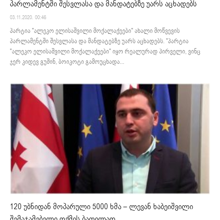
პარლამენტში შესვლასა და მანდატებზე უარს აცხადებს
03.11.2020. 00:46
პარტია "ალეკო ელისაშვილი მოქალაქეები" ახალი მოწვევის
პარლამენტში შესვლასა და მანდატებზე უარს აცხადებს. "პარტია
"ალეკო ელისაშვილი მოქალაქეები" იყო რეალურად პირველი, ვინც
ჯერ კიდევ გუშინ, ბოიკოტი გამოუცხადა...
120 უბნიდან მოპარული 5000 ხმა – ლევან ხაბეიშვილი
შემაჯამებელი ოქმის ბათილად...