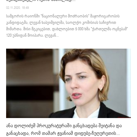
02.11.2020. 18:49
სამგორის რაიონში "ნაციონალური მოძრაობის" მაჟორიტარობის
კანდიდატმა, ლევან ხაბეიშვილმა, საოლქო კომისიას საჩივრით
მიმართა. მისი მტკიცებით, დახლოებით 5 000 ხმა "ქართულმა ოცნებამ"
120 უბნიდან მოიპარა. ლევან...
ანა დოლიძემ პროკურატურაში განცხადება შეიტანა და
განაცხადა, რომ თამარ ჟვანიამ დიდუბე-ჩუღურეთის...