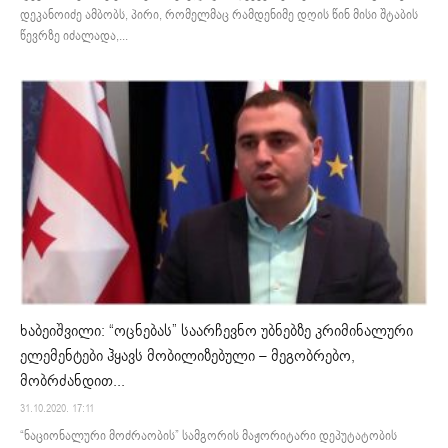
დეკანოიძე ამბობს, პირი, რომელმაც რამდენიმე დღის წინ მისი შტაბის
წევრზე იძალადა,...
ხაბეიშვილი: “ოცნებას” საარჩევნო უბნებზე კრიმინალური
ელემენტები ჰყავს მობილიზებული – მეგობრებო,
მობრძანდით...
31.10.2020. 17:11
“ნაციონალური მოძრაობის” სამგორის მაჟორიტარი დეპუტატობის