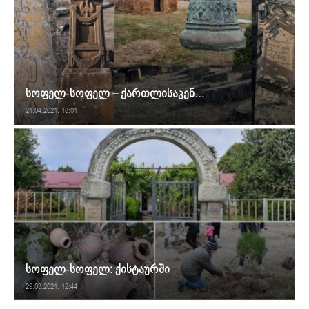
სოფელ-სოფელ – ქართლისაკენ…
21.04.2021. 18:01
სოფელ-სოფელ: ქისტაურში
29.03.2021. 12:44