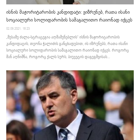
ისნის მაჟორიტარობის კანდიდატი: ვიზრუნებ, რათა ისანი
სოციალური სოლიდარობის სამაგალითო რაიონად იქცეს
02.09.2021. 18:23
„მესამე ძალა-სტრატეგია აღმაშენებლის“ ისნის მაჟორიტარობის
კანდიდატის, თეონა ჭალიძის განცხადებით, ის იზრუნებს, რათა ისანი
სოციალური სოლიდარობის სამაგალითო რაიონად იქცეს. როგორც
მან აღნიშნა, როგორც ქალს სურს, ბიუჯეტის დაგეგმვისას...