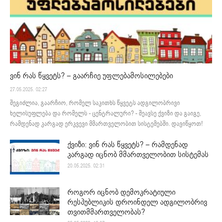
ვინ რას წყვეტს? – გაარჩიე უფლებამოსილებები
27.05.2025. 02:27
შეგიძლია, გაარჩიო, რომელ საკითხს წყვეტს ადგილობრივი
ხელისუფლება და რომელს - ცენტრალური? - შეავსე ქვიზი და გაიგე,
რამდენად კარგად ერკვევი მმართველობით სისტემებში. დავიწყოთ!
ქვიზი: ვინ რას წყვეტს? – რამდენად
კარგად იცნობ მმართველობით სისტემას
20.05.2025. 02:31
როგორ იცნობ დემოკრატიული
რესპუბლიკის დროინდელ ადგილობრივ
თვითმმართველობას?