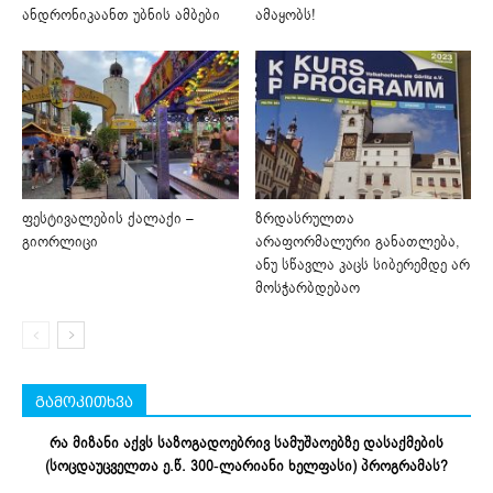
ანდრონიკაანთ უბნის ამბები
ამაყობს!
ფესტივალების ქალაქი –
ზრდასრულთა
გიორლიცი
არაფორმალური განათლება,
ანუ სწავლა კაცს სიბერემდე არ
მოსჭარბდებაო
გამოკითხვა
რა მიზანი აქვს საზოგადოებრივ სამუშაოებზე დასაქმების
(სოცდაუცველთა ე.წ. 300-ლარიანი ხელფასი) პროგრამას?