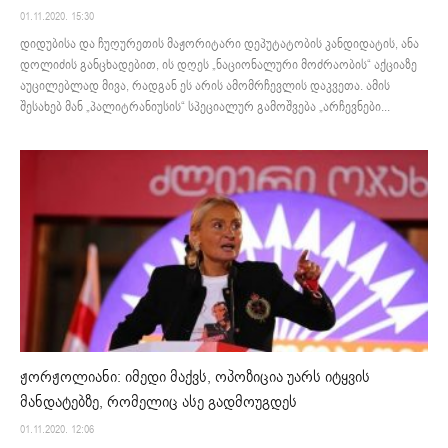
01.11.2020. 15:30
დიდუბისა და ჩუღურეთის მაჟორიტარი დეპუტატობის კანდიდატის, ანა
დოლიძის განცხადებით, ის დღეს „ნაციონალური მოძრაობის“ აქციაზე
აუცილებლად მივა, რადგან ეს არის ამომრჩევლის დაკვეთა. ამის
შესახებ მან „პალიტრანიუსის“ სპეციალურ გამოშვება „არჩევნები...
ჟორჟოლიანი: იმედი მაქვს, ოპოზიცია უარს იტყვის
მანდატებზე, რომელიც ასე გადმოუგდეს
01.11.2020. 12:06