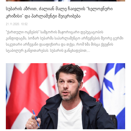
სუბარის აზრით, ძალიან მალე ჩაივლის “ხელოვნური
კრიზისი” და პარლამენტი შეიკრიბება
21.11.2020. 10:52
"ქართული ოცნების" სამგორის მაჟორიტარი დეპუტატობის
კანდიდატმა, სოზარ სუბარმა საპარლამენტო არჩევნების მეორე ტურში
საკუთარი არჩევანი დააფიქსირა და თქვა, რომ ხმა მისცა ქვეყნის
სტაბილურ განვითარებას. სუბარის განცხადებით,...