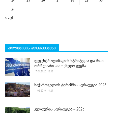
24
25
26
27
28
29
30
31
« სექ
პოლიტიკის დოკუმენტები
დეცენტრალიზაციის სტრატეგია და მისი
ორწლიანი სამოქმედო გეგმა
17.01.2020. 13:16
საქართველოს ტურიზმის სტრატეგია 2025
11.02.2019. 18:24
კულტურის სტრატეგია – 2025