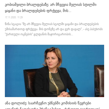
კობიაშვილი ბრალდებაზე: არ მჩვევია მელიას სტილში
ყაყანი და ბრალდებების ფრქვევა, მის...
17.11.2020. 11:29
წინა სტატია "მე არ მჩვევია მელიას სტილში ყაყანი და ბრალდებების
უმისამართოდ ფრქვევა. მის დონეზე არ და ვერ დავალ", - ასე პასუხობს
"ქართული ოცნების" გლდანის მაჟორიტარობის...
ანა დოლიძე: საარჩევნო უბნებში კომისიის წევრები