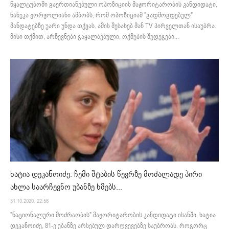
წყალტუბოში გაერთიანებული ოპოზიციის მაჟორიტარობის კანდიდატი,
ნანუკა ჟორჟოლიანი ამბობს, რომ ოპოზიციამ "გადმოგდებულ"
მანდატებზე უარი უნდა თქვას. ამის შესახებ მან TV პირველთან ისაუბრა.
მისი თქმით, არჩევნები გაყალბებული, ოქმების შედეგები...
ხატია დეკანოიძე: ჩემი შტაბის წევრზე მოძალადე პირი
ახლა საარჩევნო უბანზე ხმებს...
31.10.2020. 22:56
"ნაციონალური მოძრაობის" მაჟორიტარობის კანდიდატი ისანში, ხატია
დეკანოიძე, 81-ე უბანზე არსებულ დარღვევებზე საუბრობს. როგორც