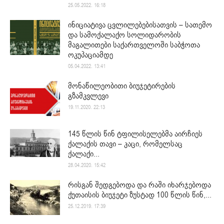
25.05.2022. 16:18
ინიციატივა ცვლილებებისათვის – სათემო
და სამოქალაქო სოლიდარობის
მაგალითები საქართველოში საბჭოთა
ოკუპაციამდე
05.04.2022. 13:41
მონაწილეობითი ბიუჯეტირების
გზამკვლევი
19.11.2020. 22:13
145 წლის წინ ტფილისელებმა აირჩიეს
ქალაქის თავი – კაცი, რომელსაც
ქალაქი...
28.04.2020. 15:42
რისგან შედგებოდა და რაში იხარჯებოდა
ქუთაისის ბიუჯეტი ზუსტად 100 წლის წინ,...
25.12.2019. 17:39