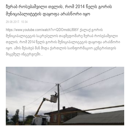
ზურაბ როსებაშვილი თვლის, რომ 2014 წელს გორის
მუნიციპალიტეტის დაყოფა არასწორი იყო
29.08.2017. 10:34
https://www.youtube.com/watch?v=QDOmobL895Y ქალაქ გორის
მუნიციპალიტეტის საკრებულოს თავმჯდომარე ზურაბ როსებაშვილი
თვლის, რომ 2014 წელს გორის მუნიციპალიტეტის დაყოფა არასწორი
იყო. ამის შესახებ მან შიდა ქართლის საინფორმაციო ცენტრისთვის
მიცემულ ინტერვიუში...