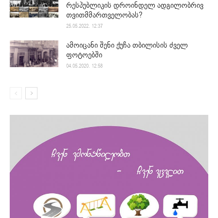
რესპუბლიკის დროინდელ ადგილობრივ
თვითმმართველობას?
25.05.2022. 12:37
ამოიცანი შენი ქუჩა თბილისის ძველ
ფოტოებში
04.05.2020. 12:58