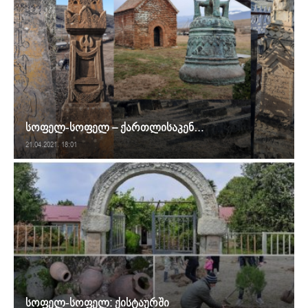
სოფელ-სოფელ – ქართლისაკენ…
21.04.2021. 18:01
სოფელ-სოფელ: ქისტაურში