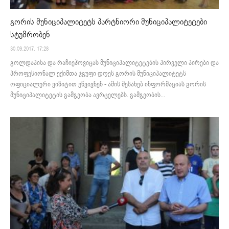
გორის მუნიციპალიტეტს პარტნიორი მუნიციპალიტეტები
სტუმრობენ
30.09.2017. 17:28
გოლდაპისა და რაჩიეჰოვიცას მუნიციპალიტეტების პირველი პირები და
პროფესიონალ ექიმთა ჯგუფი დღეს გორის მუნიციპალიტეტს
ოფიციალური ვიზიტით ეწვივნენ - ამის შესახებ ინფორმაციას გორის
მუნიციპალიტეტის გამგეობა ავრცელებს. გამგეობის...