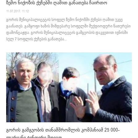
ზემო ნიქოზის ქუჩებში ღამით განათება ჩაირთო
11.07.2017. 11:12
გორის მუნიციპალიტეტის სოფელ ზემო ნიქოზში ქუჩები ღამით უკვე
გაანათეს. გამყოფი ხაზის მიმდებარე სოფელში შუქდიოდური ნათურები
დამონტაჟდა. გორის მუნიციპალიტეტის გამგეობის დაკვეთით ივნისში
სულ 7 სოფლის ქუჩების განათება...
გორის გამგეობის თანამშრომლის კომპანიამ 25 000-
ლარიანი ტენდერი მოიგო