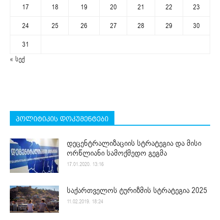
17
18
19
20
21
22
23
24
25
26
27
28
29
30
31
« სექ
პოლიტიკის დოკუმენტები
დეცენტრალიზაციის სტრატეგია და მისი
ორწლიანი სამოქმედო გეგმა
17.01.2020. 13:16
საქართველოს ტურიზმის სტრატეგია 2025
11.02.2019. 18:24