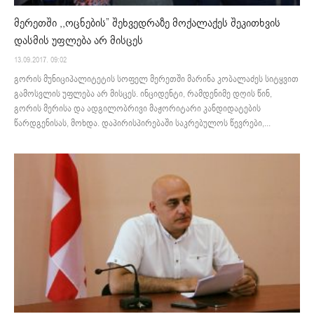
მერეთში ,,ოცნების” შეხვედრაზე მოქალაქეს შეკითხვის
დასმის უფლება არ მისცეს
13.09.2017. 09:02
გორის მუნიციპალიტეტის სოფელ მერეთში მარინა კობალაძეს სიტყვით
გამოსვლის უფლება არ მისცეს. ინციდენტი, რამდენიმე დღის წინ,
გორის მერისა და ადგილობრივი მაჟორიტარი კანდიდატების
წარდგენისას, მოხდა. დაპირისპირებაში საკრებულოს წევრები,...