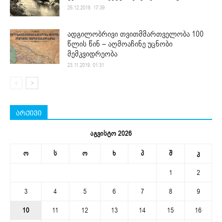
25.12.2019. 17:39
ადგილობრივი თვითმმართველობა 100
წლის წინ – აღმოაჩინე უცნობი
მემკვიდრეობა
23.11.2019. 01:31
არქივი
აგვისტო 2026
ო
ს
ო
ხ
პ
შ
კ
1
2
3
4
5
6
7
8
9
10
11
12
13
14
15
16