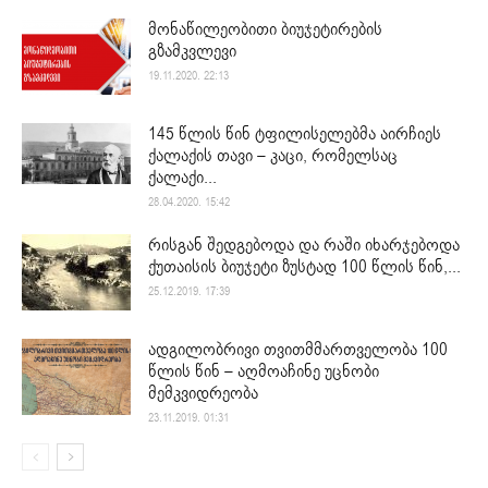
მონაწილეობითი ბიუჯეტირების
გზამკვლევი
19.11.2020. 22:13
145 წლის წინ ტფილისელებმა აირჩიეს
ქალაქის თავი – კაცი, რომელსაც
ქალაქი...
28.04.2020. 15:42
რისგან შედგებოდა და რაში იხარჯებოდა
ქუთაისის ბიუჯეტი ზუსტად 100 წლის წინ,...
25.12.2019. 17:39
ადგილობრივი თვითმმართველობა 100
წლის წინ – აღმოაჩინე უცნობი
მემკვიდრეობა
23.11.2019. 01:31