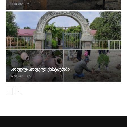
21.04.2021. 18:01
სოფელ-სოფელ: ქისტაურში
29.03.2021. 12:44