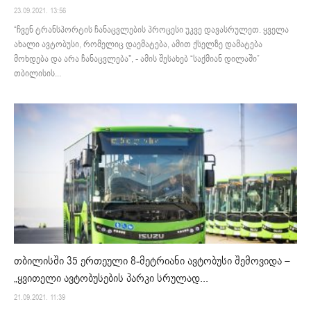
23.09.2021. 13:56
“ჩვენ ტრანსპორტის ჩანაცვლების პროცესი უკვე დავასრულეთ. ყველა
ახალი ავტობუსი, რომელიც დაემატება, ამით ქსელზე დამატება
მოხდება და არა ჩანაცვლება", - ამის შესახებ “საქმიან დილაში”
თბილისის...
თბილისში 35 ერთეული 8-მეტრიანი ავტობუსი შემოვიდა –
„ყვითელი ავტობუსების პარკი სრულად...
21.09.2021. 11:39