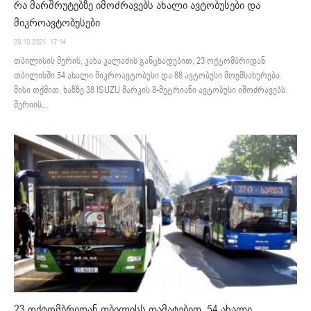
რა მარშრუტებზე იმოძრავებს ახალი ავტობუსები და
მიკროავტობუსები
20.10.2021. 17:14
თბილისის მერის, კახა კალაძის განცხადებით, 23 ოქტომბრიდან
თბილისში 54 ახალი მიკროავტობუსი და 88 ავტობუსი მოემსახურება.
მისი თქმით, ხაზზე 38 ISUZU მარკის 8-მეტრიანი ავტობუსი იმოძრავებს.
მერიის...
23 ოქტომბრიდან თბილისს დამატებით, 54 ახალი