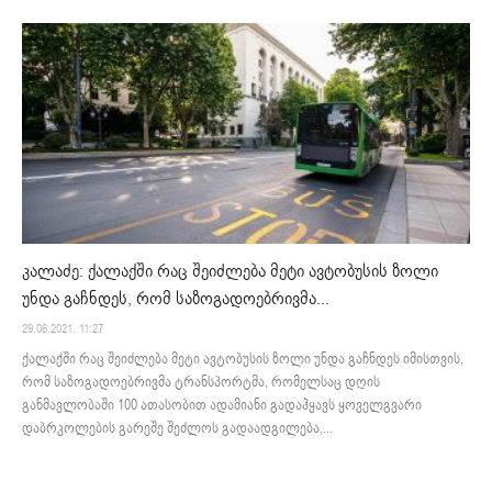
კალაძე: ქალაქში რაც შეიძლება მეტი ავტობუსის ზოლი
უნდა გაჩნდეს, რომ საზოგადოებრივმა...
29.06.2021. 11:27
ქალაქში რაც შეიძლება მეტი ავტობუსის ზოლი უნდა გაჩნდეს იმისთვის,
რომ საზოგადოებრივმა ტრანსპორტმა, რომელსაც დღის
განმავლობაში 100 ათასობით ადამიანი გადაჰყავს ყოველგვარი
დაბრკოლების გარეშე შეძლოს გადაადგილება,...