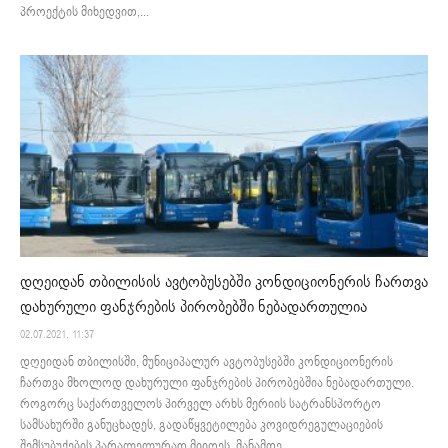
პროექტის მიხედვით,...
დღეიდან თბილისის ავტობუსებში კონდიციონერის ჩართვა
დახურული ფანჯრების პირობებში ნებადართულია
02.07.2021. 11:37
დღეიდან თბილისში, მუნიციპალურ ავტობუსებში კონდიციონერის
ჩართვა მხოლოდ დახურული ფანჯრების პირობებშია ნებადართული.
როგორც საქართველოს პირველ არხს მერიის სატრანსპორტო
სამსახურში განუცხადეს, გადაწყვეტილება კოვიდრეგულაციების
შემსუბუქების პარალელურად მიიღეს. მანამდე...