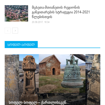
მცხეთა-მთიანეთის რეგიონის
განვითარების სტრატეგია 2014-2021
წლებისთვის
20.09.2017. 18:34
სოფელ-სოფელ
სოფელ-სოფელ – ქართლისაკენ…