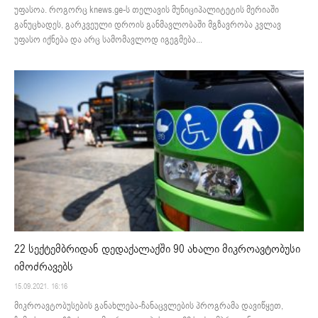
უფასოა. როგორც knews.ge-ს თელავის მუნიციპალიტეტის მერიაში
განუცხადეს, გარკვეული დროის განმავლობაში მგზავრობა კვლავ
უფასო იქნება და არც სამომავლოდ იგეგმება...
22 სექტემბრიდან დედაქალაქში 90 ახალი მიკროავტობუსი
იმოძრავებს
15.09.2021. 16:16
მიკროავტობუსების განახლება-ჩანაცვლების პროგრამა დავიწყეთ,