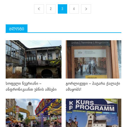
2
3
4
ბლოგი
სოფელი ნუკრიანი –
გორლივუდი – პატარა ქალაქი
ანდრონიკაანთ უბნის ამბები
ამაყობს!