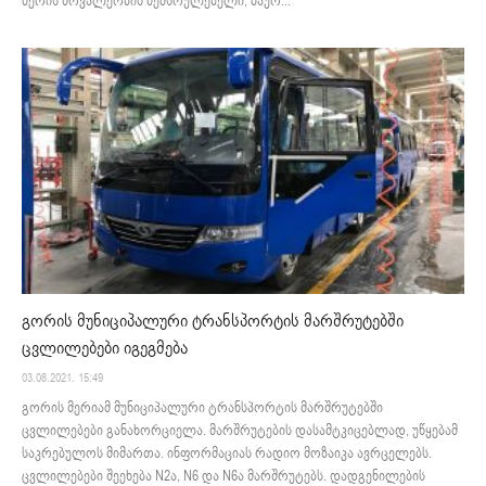
მერის მოვალეობის შემსრულებელი, ზაურ...
გორის მუნიციპალური ტრანსპორტის მარშრუტებში
ცვლილებები იგეგმება
03.08.2021. 15:49
გორის მერიამ მუნიციპალური ტრანსპორტის მარშრუტებში
ცვლილებები განახორციელა. მარშრუტების დასამტკიცებლად, უწყებამ
საკრებულოს მიმართა. ინფორმაციას რადიო მოზაიკა ავრცელებს.
ცვლილებები შეეხება N2ა, N6 და N6ა მარშრუტებს. დადგენილების