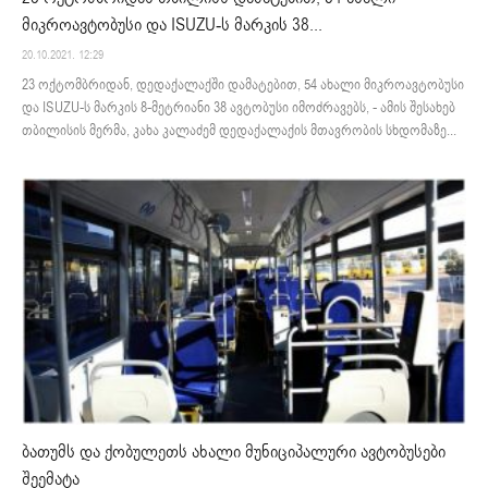
მიკროავტობუსი და ISUZU-ს მარკის 38...
20.10.2021. 12:29
23 ოქტომბრიდან, დედაქალაქში დამატებით, 54 ახალი მიკროავტობუსი
და ISUZU-ს მარკის 8-მეტრიანი 38 ავტობუსი იმოძრავებს, - ამის შესახებ
თბილისის მერმა, კახა კალაძემ დედაქალაქის მთავრობის სხდომაზე...
ბათუმს და ქობულეთს ახალი მუნიციპალური ავტობუსები
შეემატა