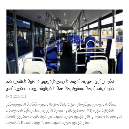
თბილისის მერია დედაქალაქის საგამოცდო ცენტრებს
დამატებითი ავტობუსების მარშრუტებით მოემსახურება
30.06.2021. 12:21
გამოცდების მონაწილეთა სატრანსპორტო უზრუნველყოფის მიზნით,
თბილისის მუნიციპალიტეტის მერია დამატებითი (M3) ავტობუსების
მარშრუტებით მოემსახურება საგამოცდო ცენტრებს დილის 6 საათიდან
საღამოს 8 საათამდე, რათა საგამოცდო ცენტრების...