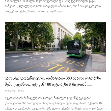
ჩამოსულია 90 ახალი მიკროავტობუსი და 22 სექტემბრიდან გავა
ხაზებზე. ცვლილებები ხორციელდება იმისთვის, რომ არ დავტოვოთ
არც ერთი ქუჩა, სადაც საზოგადოებრივი...
კალაძე: გადავწყვიტეთ, დამატებით 380 ახალი ავტობუსი
შემოვიყვანოთ, აქედან 180 ავტობუსი 8-მეტრიანი,...
15.09.2021. 16:09
ავტობუსების ჩანაცვლების გარდა, მივიღეთ გადაწყვეტილება
დამატებით 380 ერთეული ახალი ავტობუსი შემოვიყვანოთ, აქედან 180
იქნება 8- მეტრიანი ავტობუსი, 200 ცალი იქნება 18- მეტრიანი ავტობუსი,