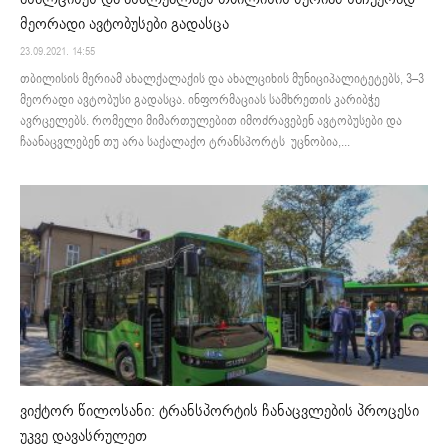
მეორადი ავტობუსები გადასცა
23.09.2021. 14:55
თბილისის მერიამ ახალქალაქის და ახალციხის მუნიციპალიტეტებს, 3–3
მეორადი ავტობუსი გადასცა. ინფორმაციას სამხრეთის კარიბჭე
ავრცელებს. რომელი მიმართულებით იმოძრავებენ ავტობუსები და
ჩაანაცვლებენ თუ არა საქალაქო ტრანსპორტს უცნობია,...
ვიქტორ წილოსანი: ტრანსპორტის ჩანაცვლების პროცესი
უკვე დავასრულეთ