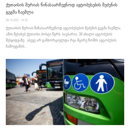
ქუთაისის მერიას წინასაარჩევნოდ ავტობუსების შეძენის
გეგმა ჩაეშლა
29.10.2021. 14:33
ქუთაისის მერიას წინასაარჩევნოდ ავტობუსების შეძენის გეგმა ჩაეშლა.
ამის შესახებ ქუთაისი პოსტი წერს. საუბარია, 30 ახალი ავტობუსის
შესყიდვაზე. ასევე არ განხორციელდა რვა მცირე ზომის ავტობუსის
ჩამოყვანის...