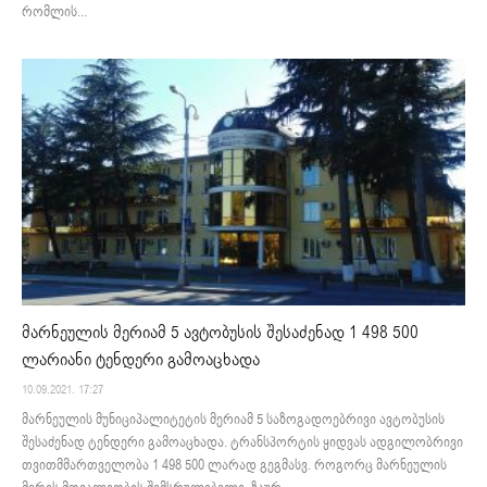
რომლის...
მარნეულის მერიამ 5 ავტობუსის შესაძენად 1 498 500
ლარიანი ტენდერი გამოაცხადა
10.09.2021. 17:27
მარნეულის მუნიციპალიტეტის მერიამ 5 საზოგადოებრივი ავტობუსის
შესაძენად ტენდერი გამოაცხადა. ტრანსპორტის ყიდვას ადგილობრივი
თვითმმართველობა 1 498 500 ლარად გეგმასვ. როგორც მარნეულის