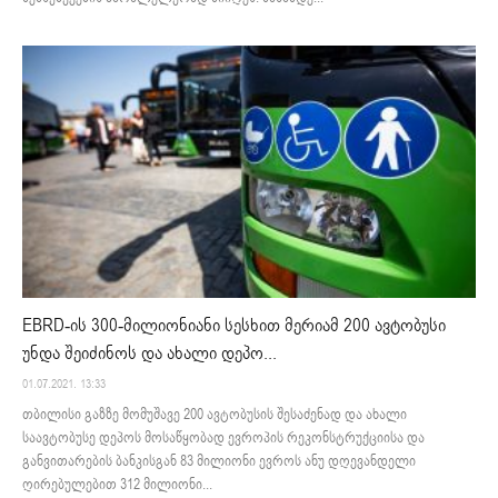
EBRD-ის 300-მილიონიანი სესხით მერიამ 200 ავტობუსი
უნდა შეიძინოს და ახალი დეპო...
01.07.2021. 13:33
თბილისი გაზზე მომუშავე 200 ავტობუსის შესაძენად და ახალი
საავტობუსე დეპოს მოსაწყობად ევროპის რეკონსტრუქციისა და
განვითარების ბანკისგან 83 მილიონი ევროს ანუ დღევანდელი
ღირებულებით 312 მილიონი...